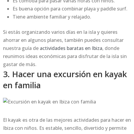
Es cómoda para pasar varias horas con niños.
Es buena opción para combinar playa y paddle surf.
Tiene ambiente familiar y relajado.
Si estás organizando varios días en la isla y quieres
ahorrar en algunos planes, también puedes consultar
nuestra guía de
actividades baratas en Ibiza
, donde
reunimos ideas económicas para disfrutar de la isla sin
gastar de más.
3. Hacer una excursión en kayak
en familia
El kayak es otra de las mejores actividades para hacer en
Ibiza con niños. Es estable, sencillo, divertido y permite