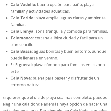
Cala Vadella:
buena opción para baño, playa
familiar y actividades acuáticas.
Cala Tarida:
playa amplia, aguas claras y ambiente
familiar.
Cala Llenya:
zona tranquila y cómoda para familias.
Talamanca:
cercana a Ibiza ciudad y fácil para un
plan sencillo.
Cala Bassa:
aguas bonitas y buen entorno, aunque
puede llenarse en verano.
Es Figueral:
playa cómoda para familias en la zona
este.
Cala Nova:
buena para pasear y disfrutar de un
entorno natural.
Si quieres que el día de playa sea más completo, puedes
elegir una cala donde además haya opción de hacer una
actividad en el mar. Por ejemplo, en Cala Vadella puedes