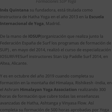
Formaciones SUP Yoga
Inés Quintana
su fundadora, está titulada como
instructora de Hatha Yoga en el año 2013 en la
Escuela
Internacional de Yoga
, Madrid.
De la mano de
IOSUP
(organización que realiza junto la
Federación España de Surf los programas de formación de
SUP) , en mayo del 2014, realizó el curso de especialización
IOSURF/FESurf instructores Stan Up Paddle Surf 2014, en
Altea, Alicante.
Y es en octubre del año 2019 cuando completa su
formación en la montaña del Himalaya, Rishikesh -India, en
el Ashram
Himalayan Yoga Association
realizando 300
horas de formación que cubre todas las enseñanzas
avanzadas de Hatha, Ashtanga y Vinyasa Flow. Así
completa su formación de 500 horas aprobadas por Yoga