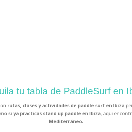
uila tu tabla de PaddleSurf en I
 con
rutas, clases y actividades de paddle surf en Ibiza
pen
mo si ya practicas stand up paddle en Ibiza
, aquí encont
Mediterráneo.