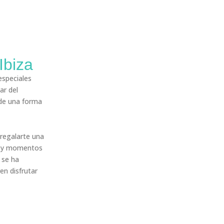
Ibiza
especiales
ar del
 de una forma
 regalarte una
ad y momentos
se ha
en disfrutar