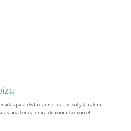
biza
sadas para disfrutar del mar, el sol y la calma
rarás una forma única de
conectar con el