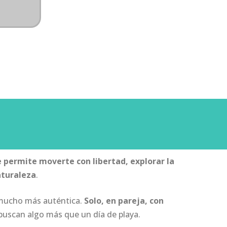
te permite moverte con libertad, explorar la
aturaleza
.
a mucho más auténtica.
Solo, en pareja, con
s buscan algo más que un día de playa.