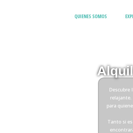
QUIENES SOMOS
EXP
Alqui
Descubre I
relajante.
para quienes
Tanto si es
encontrará