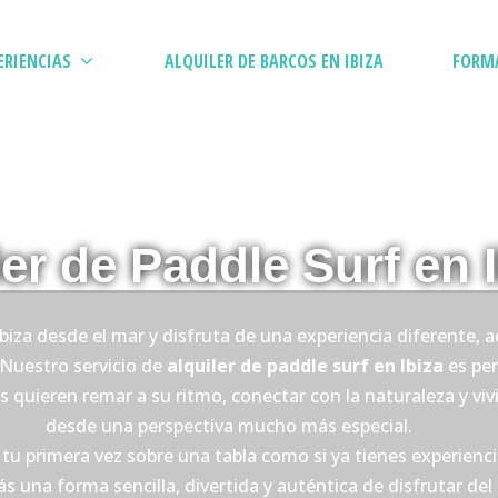
ERIENCIAS
ALQUILER DE BARCOS EN IBIZA
FORM
ler de Paddle Surf en 
biza desde el mar y disfruta de una experiencia diferente, ac
 Nuestro servicio de
alquiler de paddle surf en Ibiza
es per
 quieren remar a su ritmo, conectar con la naturaleza y vivir
desde una perspectiva mucho más especial.
 tu primera vez sobre una tabla como si ya tienes experienci
s una forma sencilla, divertida y auténtica de disfrutar del