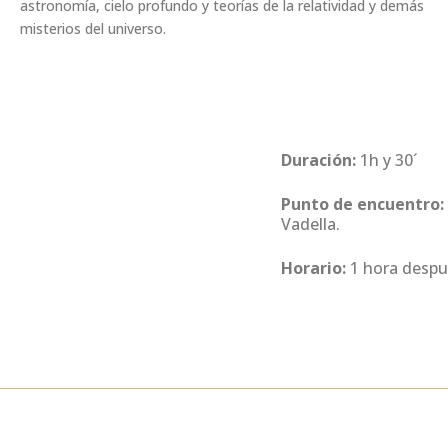
astronomía, cielo profundo y teorías de la relatividad y demás
misterios del universo.
Duración:
1h y 30´
Punto de encuentro:
Vadella.
Horario:
1 hora despué