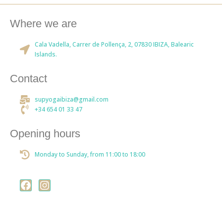
Where we are
Cala Vadella, Carrer de Pollença, 2, 07830 IBIZA, Balearic
Islands.
Contact
supyogaibiza@gmail.com
+34 654 01 33 47
Opening hours
Monday to Sunday, from 11:00 to 18:00