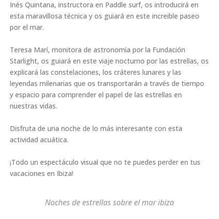
Inés Quintana, instructora en Paddle surf, os introducirá en
esta maravillosa técnica y os guiará en este increible paseo
por el mar.
Teresa Marí, monitora de astronomía por la Fundación
Starlight, os guiará en este viaje nocturno por las estrellas, os
explicará las constelaciones, los cráteres lunares y las
leyendas milenarias que os transportarán a través de tiempo
y espacio para comprender el papel de las estrellas en
nuestras vidas.
Disfruta de una noche de lo más interesante con esta
actividad acuática.
¡Todo un espectáculo visual que no te puedes perder en tus
vacaciones en Ibiza!
Noches de estrellas sobre el mar ibiza